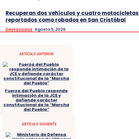
Recuperan dos vehículos y cuatro motocicletas
reportados como robados en San Cristóbal
Destacadas
Agosto 5, 2026
ARTÍCULO ANTERIOR
Fuerza del Pueblo responde
intimación de la JCE y
defiende carácter
constitucional de la “Marcha
del Pueblo”
ARTÍCULO SIGUIENTE