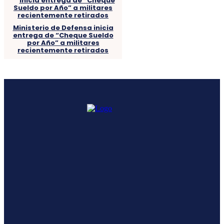
Ministerio de Defensa inicia
entrega de “Cheque Sueldo
por Año” a militares
recientemente retirados