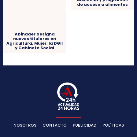
NOSOTROS
CONTACTO
PUBLICIDAD
POLÍTICAS
Noticias nacionales e internacionales al instante, con
información veraz, oportuna y actualizada para que siempre
estés al día.