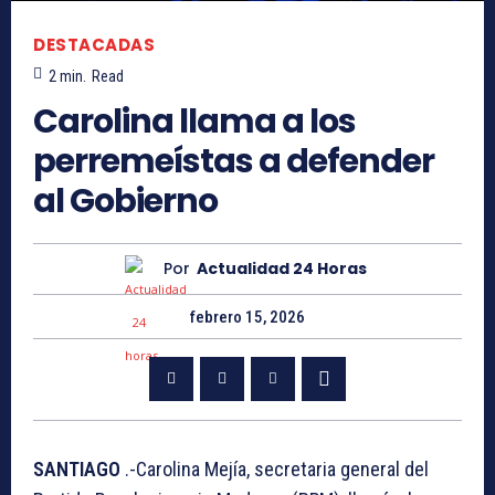
DESTACADAS
2
min.
Read
Carolina llama a los
perremeístas a defender
al Gobierno
Por
Actualidad 24 Horas
febrero 15, 2026
SANTIAGO
.-Carolina Mejía, secretaria general del