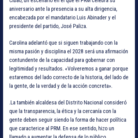
Cibao, un escenario en el que el PRM celebra su
aniversario ante la presencia a su alta dirigencia,
encabezada por el mandatario Luis Abinader y el
presidente del partido, José Paliza.
Carolina adelantó que si siguen trabajando con la
misma pasión y disciplina el 2028 será una afirmación
contundente de la capacidad para gobernar con
legitimidad y resultados. «Volveremos a ganar porque
estaremos del lado correcto de la historia, del lado de
la gente, de la verdad y de la acción concreta».
.La también alcaldesa del Distrito Nacional consideró
que la transparencia, la ética y la cercanía con la
gente deben seguir siendo la forma de hacer política
que caracterice al PRM. En ese sentido, hizo un
llamado a aumentar la defensa de lo público,