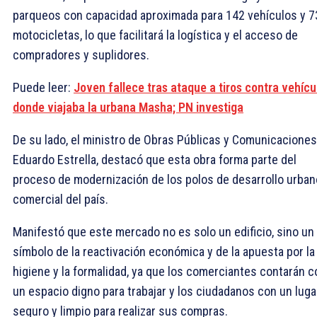
parqueos con capacidad aproximada para 142 vehículos y 7
motocicletas, lo que facilitará la logística y el acceso de
compradores y suplidores.
Puede leer:
Joven fallece tras ataque a tiros contra vehícu
donde viajaba la urbana Masha; PN investiga
De su lado, el ministro de Obras Públicas y Comunicaciones
Eduardo Estrella, destacó que esta obra forma parte del
proceso de modernización de los polos de desarrollo urban
comercial del país.
Manifestó que este mercado no es solo un edificio, sino un
símbolo de la reactivación económica y de la apuesta por la
higiene y la formalidad, ya que los comerciantes contarán c
un espacio digno para trabajar y los ciudadanos con un luga
seguro y limpio para realizar sus compras.