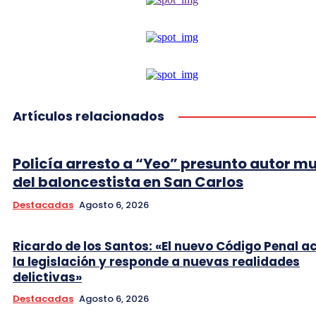
Artículos relacionados
Policía arresto a “Yeo” presunto autor m
del baloncestista en San Carlos
Destacadas
Agosto 6, 2026
Ricardo de los Santos: «El nuevo Código Penal a
la legislación y responde a nuevas realidades
delictivas»
Destacadas
Agosto 6, 2026