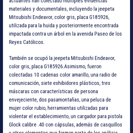
actuantes han colectado múltiples evidencias
materiales y documentales, incluyendo la jeepeta
Mitsubishi Endeavor, color gris, placa G185926,
utilizada para la huida y posteriormente encontrada
impactada contra un árbol en la avenida Paseo de los
Reyes Católicos.
También se ocupó la jeepeta Mitsubishi Endeavor,
color gris, placa G185926.Asimismo, fueron
colectadas 10 cadenas color amarillo, una radio de
comunicación, siete exhibidores plásticos, tres
máscaras con características de persona
envejeciente, dos pasamontañas, una peluca de
mujer color rubio, herramientas utilizadas para
violentar el establecimiento, un cargador para pistola
Glock calibre .40 con cápsulas, además de casquillos
y otros elementos que forman parte de los análisis