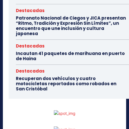
Destacadas
Patronato Nacional de Ciegos y JICA presentan
“Ritmo, Tradición y Expresión Sin Límites”, un
encuentro que une inclusión y cultura
japonesa
Destacadas
Incautan 41 paquetes de marihuana en puerto
de Haina
Destacadas
Recuperan dos vehículos y cuatro
motocicletas reportados como robados en
San Cristóbal