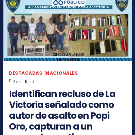
DESTACADAS
NACIONALES
2
min.
Read
Identifican recluso de La
Victoria señalado como
autor de asalto en Popi
Oro, capturan a un