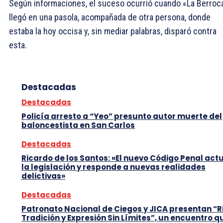
Según informaciones, el suceso ocurrió cuando «La Berroc
llegó en una pasola, acompañada de otra persona, donde
estaba la hoy occisa y, sin mediar palabras, disparó contra
esta.
Destacadas
Destacadas
Policía arresto a “Yeo” presunto autor muerte del
baloncestista en San Carlos
Destacadas
Ricardo de los Santos: «El nuevo Código Penal act
la legislación y responde a nuevas realidades
delictivas»
Destacadas
Patronato Nacional de Ciegos y JICA presentan “R
Tradición y Expresión Sin Límites”, un encuentro q