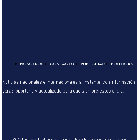
NOSOTROS
CONTACTO
PUBLICIDAD
POLÍTICAS
Noticias nacionales e internacionales al instante, con información
veraz, oportuna y actualizada para que siempre estés al día.
© Actualidad 24 horas | todos los derechos reservados.