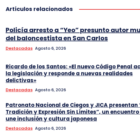
Artículos relacionados
Policía arresto a “Yeo” presunto autor m
del baloncestista en San Carlos
Destacadas
Agosto 6, 2026
Ricardo de los Santos: «El nuevo Código Penal a
la legislación y responde a nuevas realidades
delictivas»
Destacadas
Agosto 6, 2026
Patronato Nacional de Ciegos y JICA presentan 
Tradición y Expresión Sin Límites”, un encuentro
une inclusión y cultura japonesa
Destacadas
Agosto 6, 2026