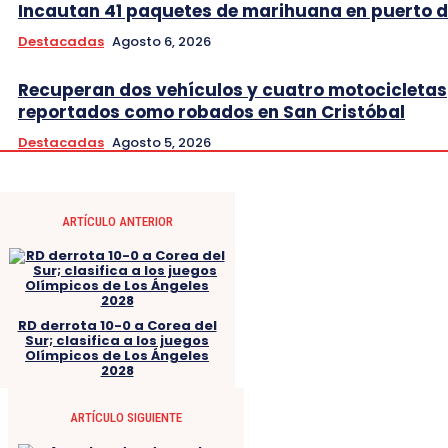
Incautan 41 paquetes de marihuana en puerto d
Destacadas
Agosto 6, 2026
Recuperan dos vehículos y cuatro motocicletas
reportados como robados en San Cristóbal
Destacadas
Agosto 5, 2026
ARTÍCULO ANTERIOR
RD derrota 10-0 a Corea del
Sur; clasifica a los juegos
Olímpicos de Los Ángeles
2028
ARTÍCULO SIGUIENTE