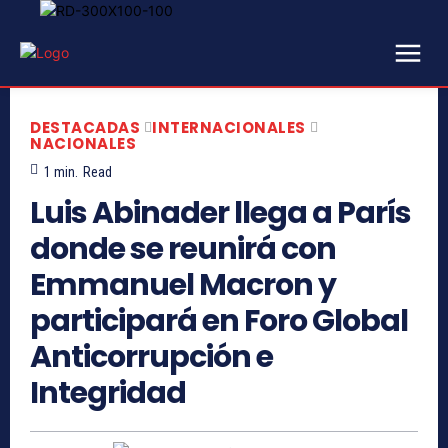
DESTACADAS
INTERNACIONALES
NACIONALES
1
min.
Read
Luis Abinader llega a París
donde se reunirá con
Emmanuel Macron y
participará en Foro Global
Anticorrupción e
Integridad