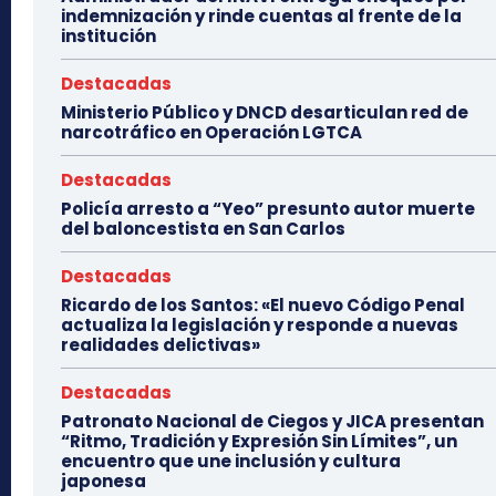
indemnización y rinde cuentas al frente de la
institución
Destacadas
Ministerio Público y DNCD desarticulan red de
narcotráfico en Operación LGTCA
Destacadas
Policía arresto a “Yeo” presunto autor muerte
del baloncestista en San Carlos
Destacadas
Ricardo de los Santos: «El nuevo Código Penal
actualiza la legislación y responde a nuevas
realidades delictivas»
Destacadas
Patronato Nacional de Ciegos y JICA presentan
“Ritmo, Tradición y Expresión Sin Límites”, un
encuentro que une inclusión y cultura
japonesa