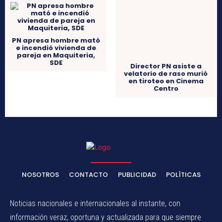
PN apresa hombre mató
Director PN asiste a
e incendió vivienda de
velatorio de raso murió
pareja en Maquiteria,
en tiroteo en Cinema
SDE
Centro
NOSOTROS
CONTACTO
PUBLICIDAD
POLÍTICAS
Noticias nacionales e internacionales al instante, con
información veraz, oportuna y actualizada para que siempre
estés al día.