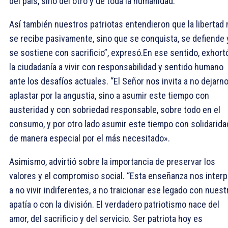
del país, sino del otro y de toda la humanidad.
Así también nuestros patriotas entendieron que la libertad 
se recibe pasivamente, sino que se conquista, se defiende 
se sostiene con sacrificio”, expresó.En ese sentido, exhort
la ciudadanía a vivir con responsabilidad y sentido humano
ante los desafíos actuales. “El Señor nos invita a no dejarn
aplastar por la angustia, sino a asumir este tiempo con
austeridad y con sobriedad responsable, sobre todo en el
consumo, y por otro lado asumir este tiempo con solidarida
de manera especial por el más necesitado».
Asimismo, advirtió sobre la importancia de preservar los
valores y el compromiso social. “Esta enseñanza nos interp
a no vivir indiferentes, a no traicionar ese legado con nuest
apatía o con la división. El verdadero patriotismo nace del
amor, del sacrificio y del servicio. Ser patriota hoy es