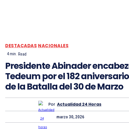
DESTACADAS
NACIONALES
4
min.
Read
Presidente Abinader encabe
Tedeum por el 182 aniversario
de la Batalla del 30 de Marzo
Por
Actualidad 24 Horas
marzo 30, 2026