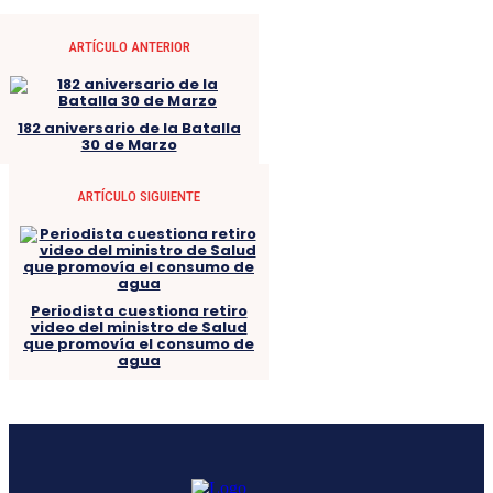
ARTÍCULO ANTERIOR
182 aniversario de la Batalla
30 de Marzo
ARTÍCULO SIGUIENTE
Periodista cuestiona retiro
video del ministro de Salud
que promovía el consumo de
agua