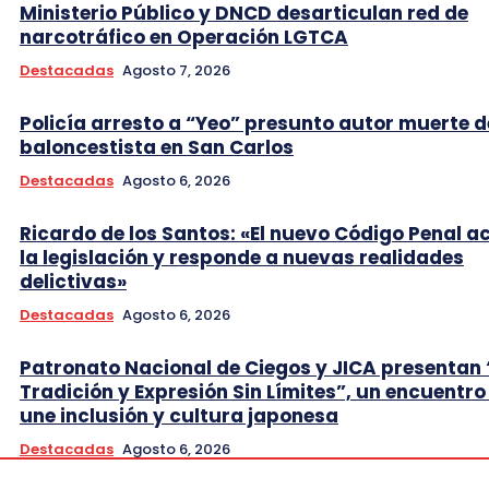
Ministerio Público y DNCD desarticulan red de
narcotráfico en Operación LGTCA
Destacadas
Agosto 7, 2026
Policía arresto a “Yeo” presunto autor muerte d
baloncestista en San Carlos
Destacadas
Agosto 6, 2026
Ricardo de los Santos: «El nuevo Código Penal a
la legislación y responde a nuevas realidades
delictivas»
Destacadas
Agosto 6, 2026
Patronato Nacional de Ciegos y JICA presentan 
Tradición y Expresión Sin Límites”, un encuentro
une inclusión y cultura japonesa
Destacadas
Agosto 6, 2026