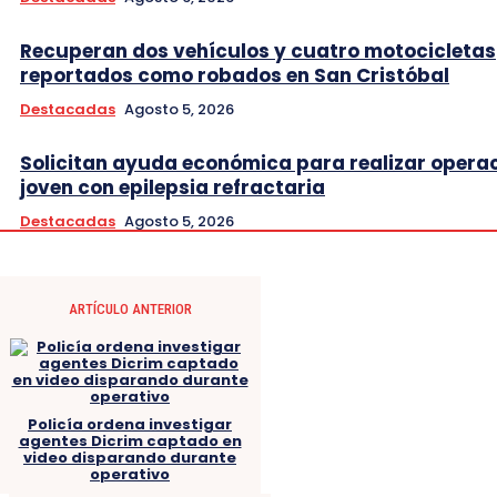
Recuperan dos vehículos y cuatro motocicletas
reportados como robados en San Cristóbal
Destacadas
Agosto 5, 2026
Solicitan ayuda económica para realizar opera
joven con epilepsia refractaria
Destacadas
Agosto 5, 2026
ARTÍCULO ANTERIOR
Policía ordena investigar
agentes Dicrim captado en
video disparando durante
operativo