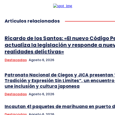
Artículos relacionados
Ricardo de los Santos: «El nuevo Código P
actualiza la legislación y responde a nue
realidades delictivas»
Destacadas
Agosto 6, 2026
Patronato Nacional de Ciegos y JICA presentan 
Tradición y Expresión Sin Límites”, un encuentro
une inclusión y cultura japonesa
Destacadas
Agosto 6, 2026
Incautan 41 paquetes de marihuana en puerto d
Destacadas
Agosto 6, 2026