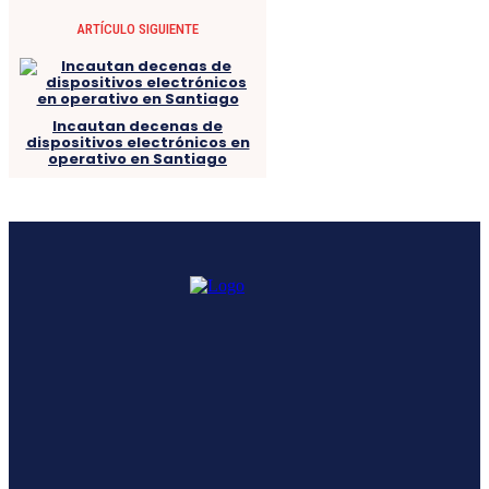
ARTÍCULO SIGUIENTE
Incautan decenas de
dispositivos electrónicos en
operativo en Santiago