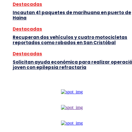
Destacadas
Incautan 41 paquetes de marihuana en puerto de
Haina
Destacadas
Recuperan dos vehículos y cuatro motocicletas
reportados como robados en San Cristóbal
Destacadas
Solicitan ayuda económica para realizar operació
joven con epilepsia refractaria