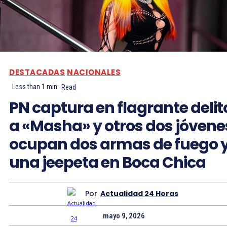
DESTACADAS
NACIONALES
Less than 1
min.
Read
PN captura en flagrante delit
a «Masha» y otros dos jóvene
ocupan dos armas de fuego 
una jeepeta en Boca Chica
Por
Actualidad 24 Horas
mayo 9, 2026