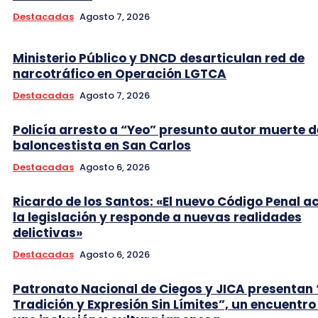
Destacadas
Agosto 7, 2026
Ministerio Público y DNCD desarticulan red de
narcotráfico en Operación LGTCA
Destacadas
Agosto 7, 2026
Policía arresto a “Yeo” presunto autor muerte d
baloncestista en San Carlos
Destacadas
Agosto 6, 2026
Ricardo de los Santos: «El nuevo Código Penal a
la legislación y responde a nuevas realidades
delictivas»
Destacadas
Agosto 6, 2026
Patronato Nacional de Ciegos y JICA presentan 
Tradición y Expresión Sin Límites”, un encuentro