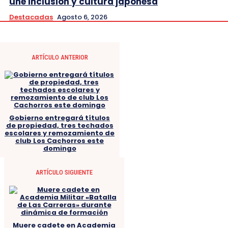
une inclusión y cultura japonesa
Destacadas
Agosto 6, 2026
ARTÍCULO ANTERIOR
Gobierno entregará títulos
de propiedad, tres techados
escolares y remozamiento de
club Los Cachorros este
domingo
ARTÍCULO SIGUIENTE
Muere cadete en Academia