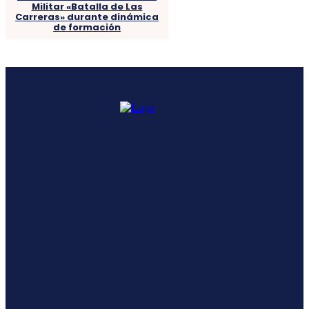
Militar «Batalla de Las
Carreras» durante dinámica
de formación