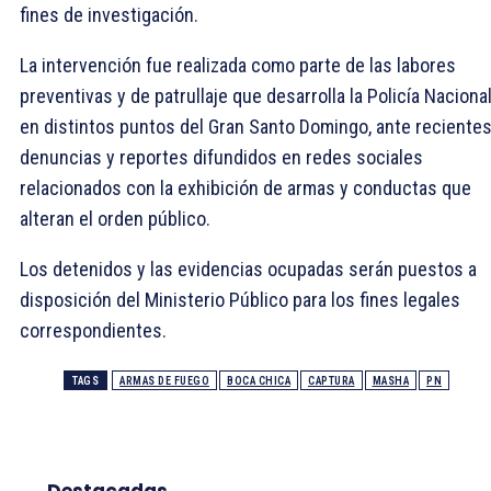
fines de investigación.
La intervención fue realizada como parte de las labores
preventivas y de patrullaje que desarrolla la Policía Naciona
en distintos puntos del Gran Santo Domingo, ante reciente
denuncias y reportes difundidos en redes sociales
relacionados con la exhibición de armas y conductas que
alteran el orden público.
Los detenidos y las evidencias ocupadas serán puestos a
disposición del Ministerio Público para los fines legales
correspondientes.
TAGS
ARMAS DE FUEGO
BOCA CHICA
CAPTURA
MASHA
PN
Destacadas