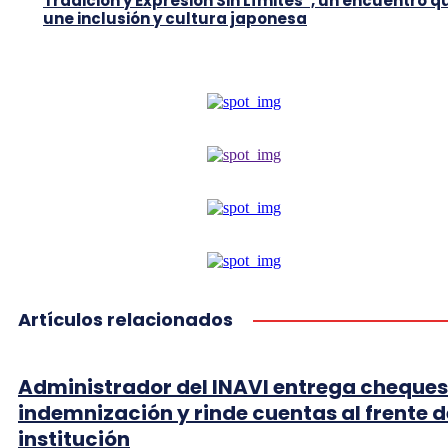
Tradición y Expresión Sin Límites”, un encuentro q
une inclusión y cultura japonesa
Artículos relacionados
Administrador del INAVI entrega cheques
indemnización y rinde cuentas al frente d
institución