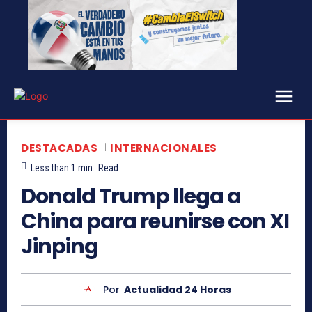
DESTACADAS
INTERNACIONALES
Less than 1
min.
Read
Donald Trump llega a
China para reunirse con XI
Jinping
Por
Actualidad 24 Horas