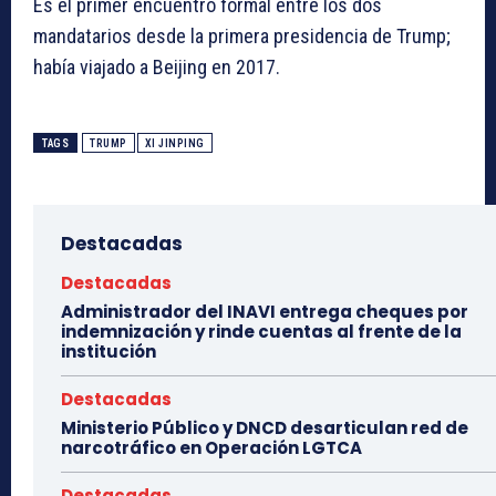
Es el primer encuentro formal entre los dos
mandatarios desde la primera presidencia de Trump;
había viajado a Beijing en 2017.
TAGS
TRUMP
XI JINPING
Destacadas
Destacadas
Administrador del INAVI entrega cheques por
indemnización y rinde cuentas al frente de la
institución
Destacadas
Ministerio Público y DNCD desarticulan red de
narcotráfico en Operación LGTCA
Destacadas