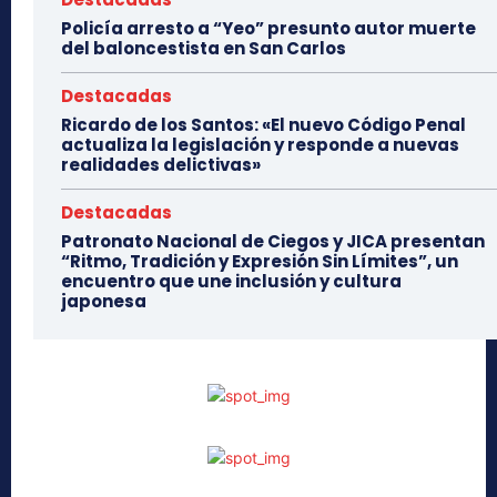
Policía arresto a “Yeo” presunto autor muerte
del baloncestista en San Carlos
Destacadas
Ricardo de los Santos: «El nuevo Código Penal
actualiza la legislación y responde a nuevas
realidades delictivas»
Destacadas
Patronato Nacional de Ciegos y JICA presentan
“Ritmo, Tradición y Expresión Sin Límites”, un
encuentro que une inclusión y cultura
japonesa