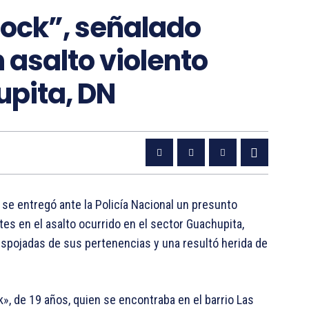
ock”, señalado
asalto violento
upita, DN
 se entregó ante la Policía Nacional un presunto
es en el asalto ocurrido en el sector Guachupita,
espojadas de sus pertenencias y una resultó herida de
», de 19 años, quien se encontraba en el barrio Las