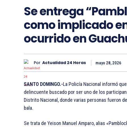
Se entrega “Pambl
como implicado en 
ocurrido en Guach
Por
Actualidad 24 Horas
mayo 28, 2026
SANTO DOMINGO.-
La Policía Nacional informó que
delincuente buscado por ser uno de los participant
Distrito Nacional, donde varias personas fueron d
bala.
Se trata de Yeison Manuel Amparo, alias «Pamblock