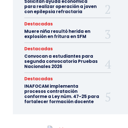
Solicitan ayuda económica
para realizar operación a joven
con epilepsia refractaria
Destacadas
Muere niña resultó herida en
explosión en fritura en SFM
Destacadas
Convocan a estudiantes para
segunda convocatoria Pruebas
Nacionales 2026
Destacadas
INAFOCAM implementa
procesos contratación
conforme a Ley núm. 47-25 para
fortalecer formación docente