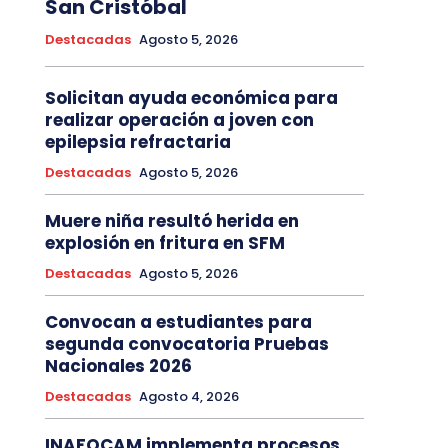
San Cristóbal
Destacadas
Agosto 5, 2026
Solicitan ayuda económica para
realizar operación a joven con
epilepsia refractaria
Destacadas
Agosto 5, 2026
Muere niña resultó herida en
explosión en fritura en SFM
Destacadas
Agosto 5, 2026
Convocan a estudiantes para
segunda convocatoria Pruebas
Nacionales 2026
Destacadas
Agosto 4, 2026
INAFOCAM implementa procesos