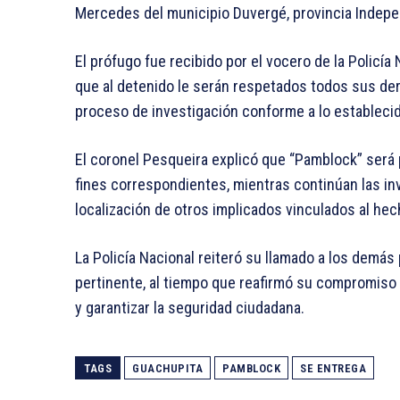
Mercedes del municipio Duvergé, provincia Indepe
El prófugo fue recibido por el vocero de la Policía
que al detenido le serán respetados todos sus de
proceso de investigación conforme a lo establecido
El coronel Pesqueira explicó que “Pamblock” será p
fines correspondientes, mientras continúan las in
localización de otros implicados vinculados al hech
La Policía Nacional reiteró su llamado a los demás
pertinente, al tiempo que reafirmó su compromiso 
y garantizar la seguridad ciudadana.
TAGS
GUACHUPITA
PAMBLOCK
SE ENTREGA