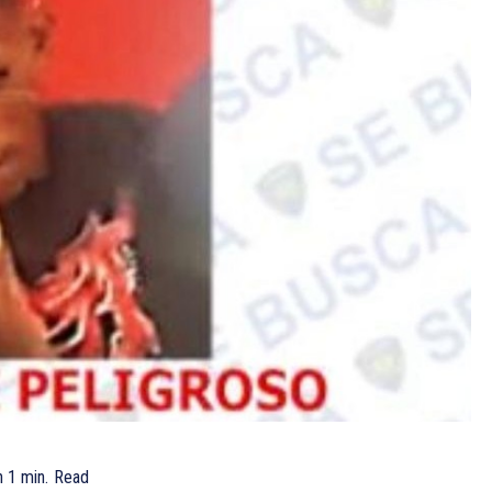
n 1
min.
Read