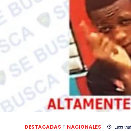
DESTACADAS
NACIONALES
Less tha