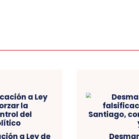
ción a Ley de
Desmant