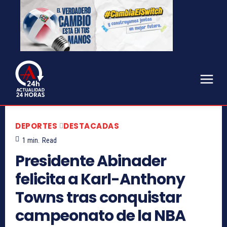
DEPORTES
DESTACADAS
1
min.
Read
Presidente Abinader
felicita a Karl-Anthony
Towns tras conquistar
campeonato de la NBA