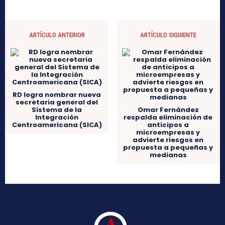
ARTÍCULO ANTERIOR
ARTÍCULO SIGUIENTE
RD logra nombrar nueva
secretaria general del
Sistema de la
Omar Fernández
Integración
respalda eliminación de
Centroamericana (SICA)
anticipos a
microempresas y
advierte riesgos en
propuesta a pequeñas y
medianas