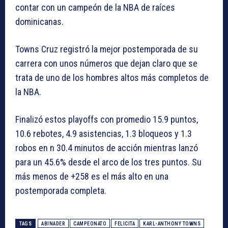
contar con un campeón de la NBA de raíces
dominicanas.
Towns Cruz registró la mejor postemporada de su
carrera con unos números que dejan claro que se
trata de uno de los hombres altos más completos de
la NBA.
Finalizó estos playoffs con promedio 15.9 puntos,
10.6 rebotes, 4.9 asistencias, 1.3 bloqueos y 1.3
robos en n 30.4 minutos de acción mientras lanzó
para un 45.6% desde el arco de los tres puntos. Su
más menos de +258 es el más alto en una
postemporada completa.
TAGS
ABINADER
CAMPEONATO
FELICITA
KARL-ANTHONY TOWNS