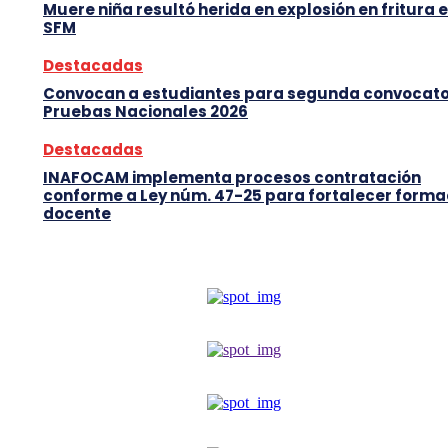
Muere niña resultó herida en explosión en fritura 
SFM
Destacadas
Convocan a estudiantes para segunda convocato
Pruebas Nacionales 2026
Destacadas
INAFOCAM implementa procesos contratación
conforme a Ley núm. 47-25 para fortalecer forma
docente