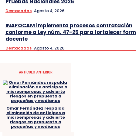
Pruebas Nacionales 2026
Destacadas
Agosto 4, 2026
INAFOCAM implementa procesos contratación
conforme a Ley núm. 47-25 para fortalecer for
docente
Destacadas
Agosto 4, 2026
ARTÍCULO ANTERIOR
Omar Fernández respalda
eliminación de anticipos a
microempresas y advierte
riesgos en propuesta a
pequeñas y medianas