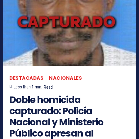
DESTACADAS
NACIONALES
Less than 1
min.
Read
Doble homicida
capturado: Policía
Nacional y Ministerio
Público apresan al