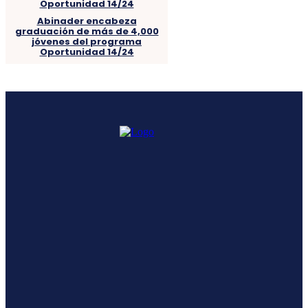
Abinader encabeza
graduación de más de 4,000
jóvenes del programa
Oportunidad 14/24