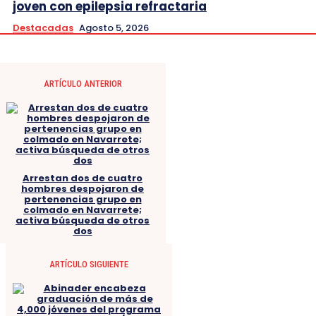
joven con epilepsia refractaria
Destacadas
Agosto 5, 2026
ARTÍCULO ANTERIOR
Arrestan dos de cuatro
hombres despojaron de
pertenencias grupo en
colmado en Navarrete;
activa búsqueda de otros
dos
ARTÍCULO SIGUIENTE