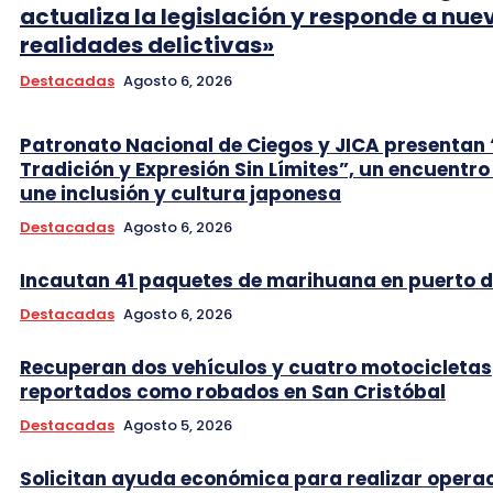
actualiza la legislación y responde a nue
realidades delictivas»
Destacadas
Agosto 6, 2026
Patronato Nacional de Ciegos y JICA presentan 
Tradición y Expresión Sin Límites”, un encuentro
une inclusión y cultura japonesa
Destacadas
Agosto 6, 2026
Incautan 41 paquetes de marihuana en puerto d
Destacadas
Agosto 6, 2026
Recuperan dos vehículos y cuatro motocicletas
reportados como robados en San Cristóbal
Destacadas
Agosto 5, 2026
Solicitan ayuda económica para realizar opera