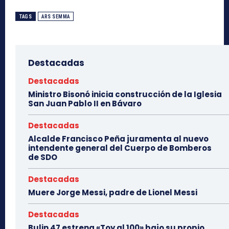
TAGS
ARS SEMMA
Destacadas
Destacadas
Ministro Bisonó inicia construcción de la Iglesia
San Juan Pablo II en Bávaro
Destacadas
Alcalde Francisco Peña juramenta al nuevo
intendente general del Cuerpo de Bomberos
de SDO
Destacadas
Muere Jorge Messi, padre de Lionel Messi
Destacadas
Bulin 47 estrena «Toy al 100» bajo su propio