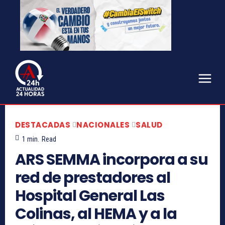
DESTACADAS
NACIONALES
SALUD
1
min.
Read
ARS SEMMA incorpora a su
red de prestadores al
Hospital General Las
Colinas, al HEMA y a la